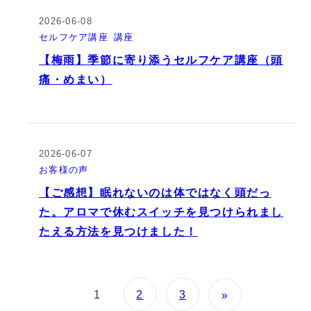
2026-06-08
セルフケア講座
講座
【梅雨】季節に寄り添うセルフケア講座（頭
痛・めまい）
2026-06-07
お客様の声
【ご感想】眠れないのは体ではなく頭だっ
た。アロマで休むスイッチを見つけられまし
たえる方法を見つけました！
1
2
3
»