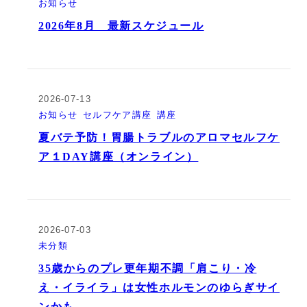
お知らせ
2026年8月 最新スケジュール
2026-07-13
お知らせ
セルフケア講座
講座
夏バテ予防！胃腸トラブルのアロマセルフケ
ア１DAY講座（オンライン）
2026-07-03
未分類
35歳からのプレ更年期不調「肩こり・冷
え・イライラ」は女性ホルモンのゆらぎサイ
ンかも