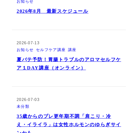
お知らせ
2026年8月 最新スケジュール
2026-07-13
お知らせ
セルフケア講座
講座
夏バテ予防！胃腸トラブルのアロマセルフケ
ア１DAY講座（オンライン）
2026-07-03
未分類
35歳からのプレ更年期不調「肩こり・冷
え・イライラ」は女性ホルモンのゆらぎサイ
ンかも