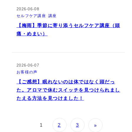
2026-06-08
セルフケア講座
講座
【梅雨】季節に寄り添うセルフケア講座（頭
痛・めまい）
2026-06-07
お客様の声
【ご感想】眠れないのは体ではなく頭だっ
た。アロマで休むスイッチを見つけられまし
たえる方法を見つけました！
1
2
3
»