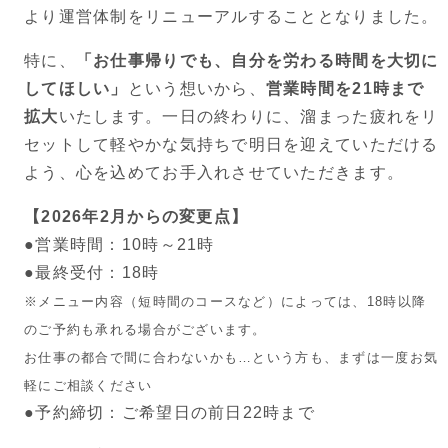
より運営体制をリニューアルすることとなりました。
特に、
「お仕事帰りでも、自分を労わる時間を大切に
してほしい」
という想いから、
営業時間を21時まで
拡大
いたします。一日の終わりに、溜まった疲れをリ
セットして軽やかな気持ちで明日を迎えていただける
よう、心を込めてお手入れさせていただきます。
【2026年2月からの変更点】
●営業時間：10時～21時
●最終受付：18時
※メニュー内容（短時間のコースなど）によっては、18時以降
のご予約も承れる場合がございます。
お仕事の都合で間に合わないかも…という方も、まずは一度お気
軽にご相談ください
●予約締切：ご希望日の前日22時まで