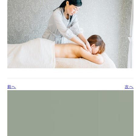
前へ
次へ