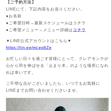
【ご予約方法】
LINEにて、下記内容をお送りください。
●お名前
●ご希望日時→最新スケジュールはコチラ
●ご希望メニュー→メニュー詳細は
コチラ
▼LINE公式アカウントはこちら▼
https://lin.ee/mceo8Ze
お忙しい日々を過ごす皆様にとって、クレアモンテが
心から羽を伸ばせる「止まり木」のような場所になれ
れば幸いです。
ご不明な点がございましたら、いつでもお気軽に
LINEまでお問い合わせくださいませ。