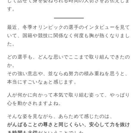
して話せて身を委ねられる時間の大切さをお伝えしま
す。
最近、冬季オリンピックの選手のインタビューを見て
いて、国籍や競技に関係なく何度も胸が熱くなりまし
た。
どの選手も、どんな思いでここまで取り組んできたの
か。
その強い意志や、並ならぬ努力の積み重ねを思うと、
本当にすごいなぁと感じます。
人が何かに向かって本気で取り組む姿って、やっぱり
心を動かされますよね。
そんな姿を見ながら、あらためて感じたのは、
がんばることの尊さと同じくらい、安心して力を抜け
る時間も大切
だということでした。