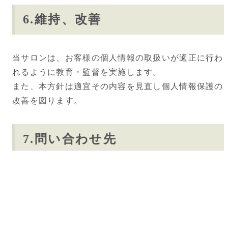
6.維持、改善
当サロンは、お客様の個人情報の取扱いが適正に行わ
れるように教育・監督を実施します。
また、本方針は適宜その内容を見直し個人情報保護の
改善を図ります。
7.問い合わせ先
個人情報の取扱いに関してのお問い合わせご相談及び
開示等のお申し出は当サロンへご連絡ください。
メール▶︎
creamonte.sayaka@gmail.com